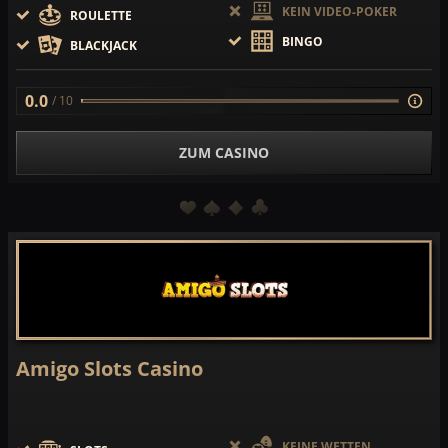
KEIN VIDEO-POKER
ROULETTE
BINGO
BLACKJACK
0.0
/ 10
ZUM CASINO
Amigo Slots Casino
KEINE WETTEN