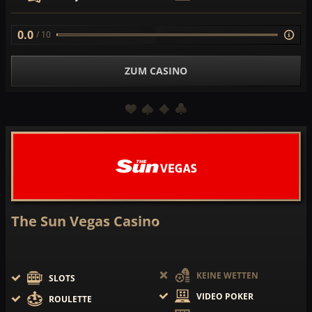
0.0
/ 10
ZUM CASINO
The Sun Vegas Casino
KEINE WETTEN
SLOTS
VIDEO POKER
ROULETTE