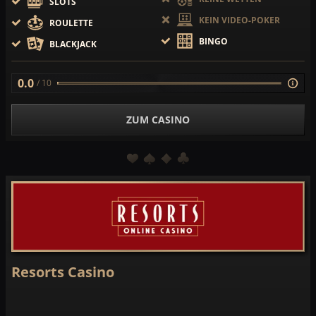
SLOTS
KEIN VIDEO-POKER
ROULETTE
BINGO
BLACKJACK
0.0
/ 10
ZUM CASINO
Resorts Casino