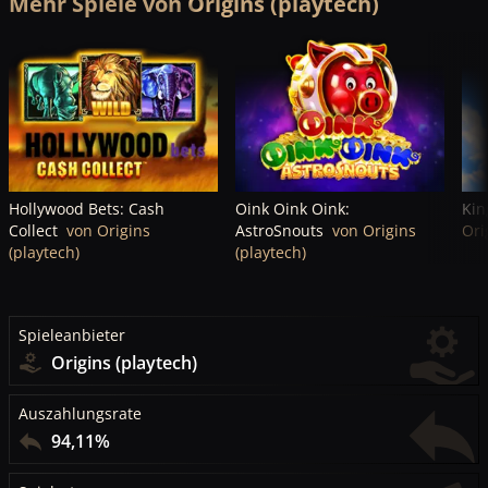
Mehr Spiele von Origins (playtech)
Hollywood Bets: Cash
Oink Oink Oink:
Kin
Collect
von Origins
AstroSnouts
von Origins
Ori
(playtech)
(playtech)
Spieleanbieter
Origins (playtech)
Auszahlungsrate
94,11%