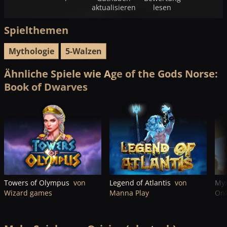
aktualisieren
lesen
Spielthemen
Mythologie
5-Walzen
Ähnliche Spiele wie Age of the Gods Norse:
Book of Dwarves
Towers of Olympus
von
Legend of Atlantis
von
Mys
Wizard games
Manna Play
Onl