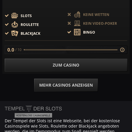
KEINE WETTEN
SLOTS
KEIN VIDEO-POKER
ROULETTE
BINGO
BLACKJACK
0.0
/ 10
ZUM CASINO
MEHR CASINOS ANZEIGEN
Der Tempel der Slots ist eine Webseite, bei der kostenlose
Casinospiele wie Slots, Roulette oder Blackjack angeboten
werden, die im Demomodus zum Spaß gespielt werden