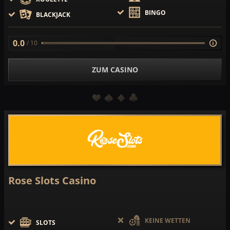
BINGO
BLACKJACK
0.0
/ 10
ZUM CASINO
Rose Slots Casino
KEINE WETTEN
SLOTS