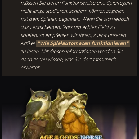
müssen Sie deren Funktionsweise und Spielregeln
nicht lange studieren, sondern können sogleich
mit dem Spielen beginnen. Wenn Sie sich jedoch
dazu entscheiden, Slots um echtes Geld zu
spielen, so empfehlen wir Ihnen, zuerst unseren
Artikel
"Wie Spielautomaten funktionieren"
zu lesen. Mit diesen Informationen werden Sie
dann genau wissen, was Sie dort tatsächlich
erwartet.