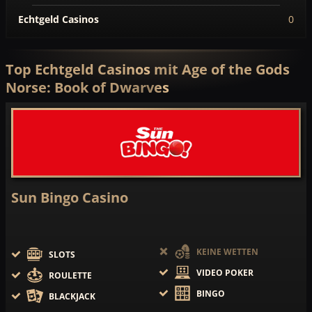
Echtgeld Casinos
0
Top Echtgeld Casinos mit Age of the Gods
Norse: Book of Dwarves
Sun Bingo Casino
KEINE WETTEN
SLOTS
VIDEO POKER
ROULETTE
BINGO
BLACKJACK