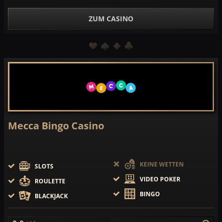
ZUM CASINO
Mecca Bingo Casino
KEINE WETTEN
SLOTS
VIDEO POKER
ROULETTE
BINGO
BLACKJACK