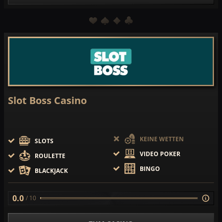
Slot Boss Casino
KEINE WETTEN
SLOTS
VIDEO POKER
ROULETTE
BINGO
BLACKJACK
0.0
/ 10