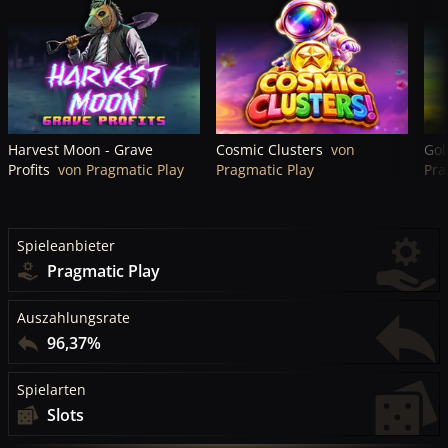
Harvest Moon - Grave
Cosmic Clusters
von
Gol
Profits
von Pragmatic Play
Pragmatic Play
Pra
Spieleanbieter
Pragmatic Play
Auszahlungsrate
96,37%
Spielarten
Slots