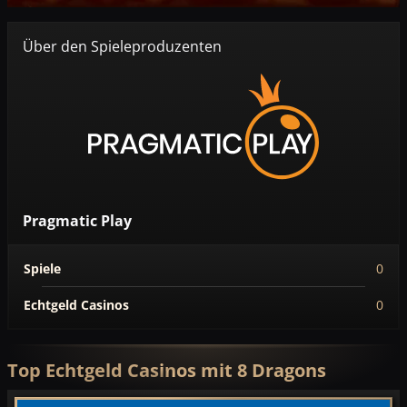
Über den Spieleproduzenten
Pragmatic Play
Spiele
0
Echtgeld Casinos
0
Top Echtgeld Casinos mit 8 Dragons