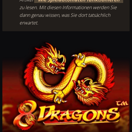
zu lesen. Mit diesen Informationen werden Sie
dann genau wissen, was Sie dort tatsächlich
erwartet.