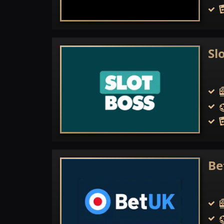
Sl
Be