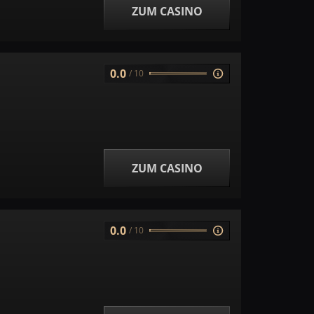
ZUM CASINO
0.0
/ 10
ZUM CASINO
0.0
/ 10