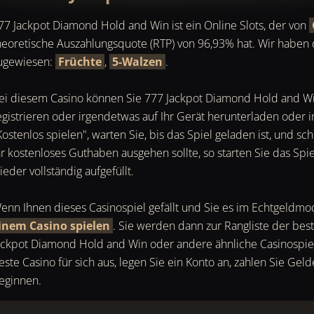
77 Jackpot Diamond Hold and Win ist ein Online Slots, der von
heoretische Auszahlungsquote (RTP) von 96,93% hat. Wir haben
ugewiesen:
Früchte
,
5-Walzen
.
ei diesem Casino können Sie 777 Jackpot Diamond Hold and Win
egistrieren oder irgendetwas auf Ihr Gerät herunterladen oder in
Kostenlos spielen", warten Sie, bis das Spiel geladen ist, und 
hr kostenloses Guthaben ausgehen sollte, so starten Sie das Spi
ieder vollständig aufgefüllt.
enn Ihnen dieses Casinospiel gefällt und Sie es im Echtgeldmo
inem Casino spielen
. Sie werden dann zur Rangliste der best
ackpot Diamond Hold and Win oder andere ähnliche Casinospiel
este Casino für sich aus, legen Sie ein Konto an, zahlen Sie Ge
eginnen.