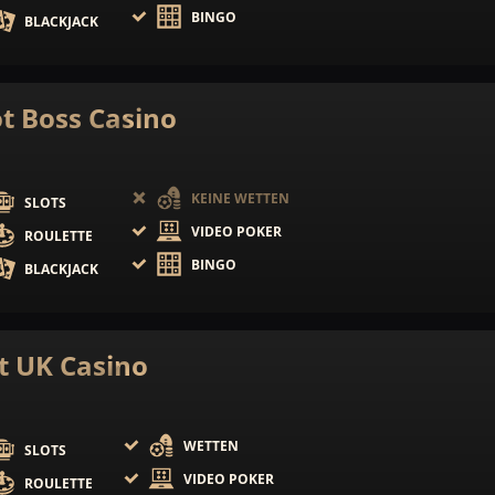
BINGO
BLACKJACK
ot Boss Casino
KEINE WETTEN
SLOTS
VIDEO POKER
ROULETTE
BINGO
BLACKJACK
t UK Casino
WETTEN
SLOTS
VIDEO POKER
ROULETTE