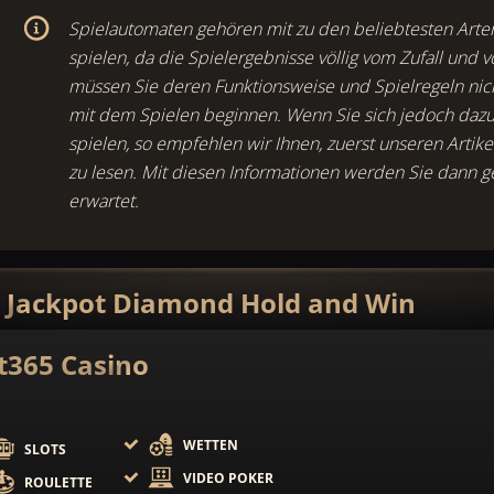
Spielautomaten gehören mit zu den beliebtesten Arten 
spielen, da die Spielergebnisse völlig vom Zufall un
müssen Sie deren Funktionsweise und Spielregeln nich
mit dem Spielen beginnen. Wenn Sie sich jedoch dazu
spielen, so empfehlen wir Ihnen, zuerst unseren Artike
zu lesen. Mit diesen Informationen werden Sie dann ge
erwartet.
7 Jackpot Diamond Hold and Win
t365 Casino
WETTEN
SLOTS
VIDEO POKER
ROULETTE