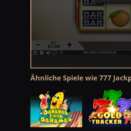
Ähnliche Spiele wie 777 Jac