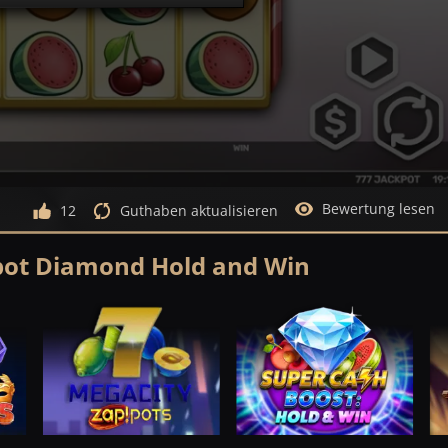
Bewertung lesen
12
Guthaben aktualisieren
kpot Diamond Hold and Win