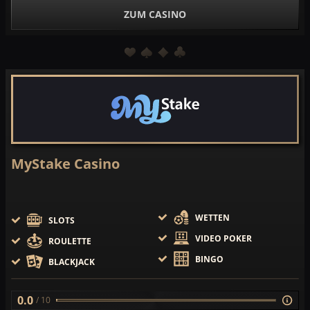
ZUM CASINO
MyStake Casino
WETTEN
SLOTS
VIDEO POKER
ROULETTE
BINGO
BLACKJACK
0.0
/ 10