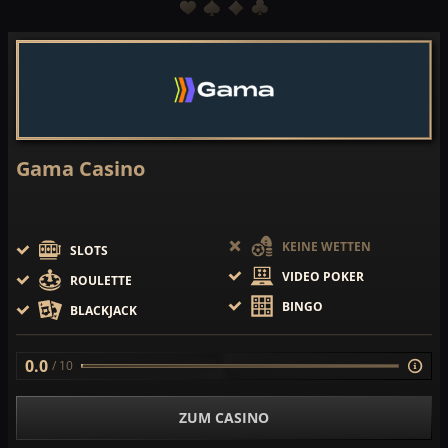
Gama Casino
KEINE WETTEN
SLOTS
VIDEO POKER
ROULETTE
BINGO
BLACKJACK
0.0
/ 10
ZUM CASINO