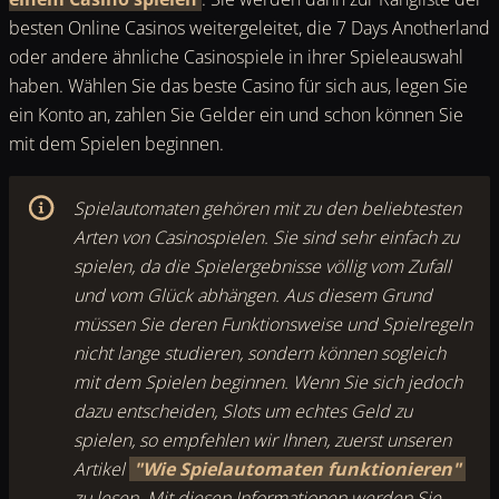
besten Online Casinos weitergeleitet, die 7 Days Anotherland
oder andere ähnliche Casinospiele in ihrer Spieleauswahl
haben. Wählen Sie das beste Casino für sich aus, legen Sie
ein Konto an, zahlen Sie Gelder ein und schon können Sie
mit dem Spielen beginnen.
Spielautomaten gehören mit zu den beliebtesten
Arten von Casinospielen. Sie sind sehr einfach zu
spielen, da die Spielergebnisse völlig vom Zufall
und vom Glück abhängen. Aus diesem Grund
müssen Sie deren Funktionsweise und Spielregeln
nicht lange studieren, sondern können sogleich
mit dem Spielen beginnen. Wenn Sie sich jedoch
dazu entscheiden, Slots um echtes Geld zu
spielen, so empfehlen wir Ihnen, zuerst unseren
Artikel
"Wie Spielautomaten funktionieren"
zu lesen. Mit diesen Informationen werden Sie