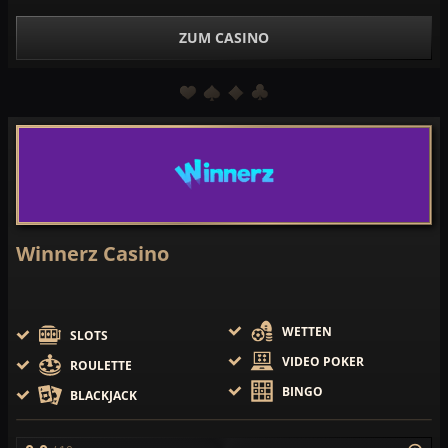
ZUM CASINO
Winnerz Casino
WETTEN
SLOTS
VIDEO POKER
ROULETTE
BINGO
BLACKJACK