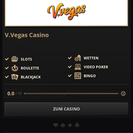
V.Vegas Casino
WETTEN
SLOTS
VIDEO POKER
ROULETTE
BINGO
BLACKJACK
0.0
/ 10
ZUM CASINO