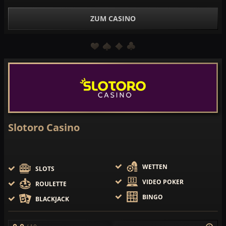
ZUM CASINO
Slotoro Casino
WETTEN
SLOTS
VIDEO POKER
ROULETTE
BINGO
BLACKJACK