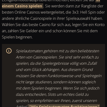
einem Casino spielen
. Sie werden dann zur Rangliste der
besten Online Casinos weitergeleitet, die 3x3: Hell Spin oder
andere ähnliche Casinospiele in ihrer Spieleauswahl haben.
Wählen Sie das beste Casino für sich aus, legen Sie ein Konto
an, zahlen Sie Gelder ein und schon können Sie mit dem
Spielen beginnen.
Spielautomaten gehören mit zu den beliebtesten
Arten von Casinospielen. Sie sind sehr einfach zu
spielen, da die Spielergebnisse völlig vom Zufall
und vom Glück abhängen. Aus diesem Grund
müssen Sie deren Funktionsweise und Spielregeln
nicht lange studieren, sondern können sogleich
mit dem Spielen beginnen. Wenn Sie sich jedoch
dazu entscheiden, Slots um echtes Geld zu
spielen, so empfehlen wir Ihnen, zuerst unseren
Artikel
"Wie Spielautomaten funktionieren"