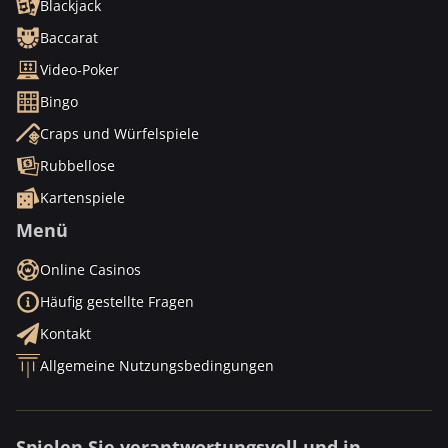
Blackjack
Baccarat
Video-Poker
Bingo
Craps und Würfelspiele
Rubbellose
Kartenspiele
Menü
Online Casinos
Häufig gestellte Fragen
Kontakt
Allgemeine Nutzungsbedingungen
Spielen Sie verantwortungsvoll und in