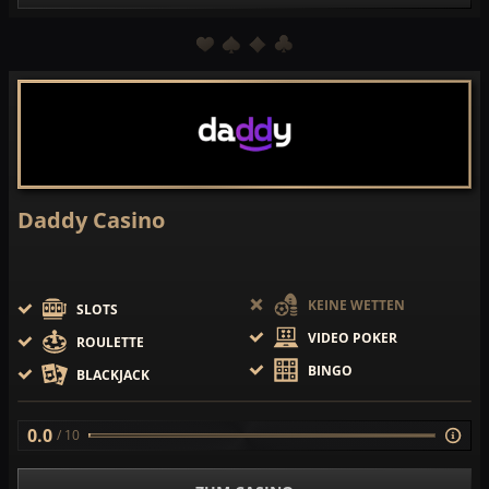
Daddy Casino
KEINE WETTEN
SLOTS
VIDEO POKER
ROULETTE
BINGO
BLACKJACK
0.0
/ 10