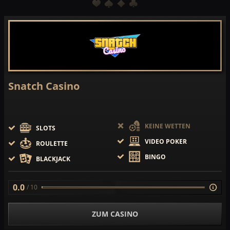
Snatch Casino
KEINE WETTEN
SLOTS
VIDEO POKER
ROULETTE
BINGO
BLACKJACK
0.0
/ 10
ZUM CASINO