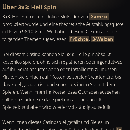
Über 3x3: Hell Spin
3x3: Hell Spin ist ein Online Slots, der von
Gamzix
produziert wurde und eine theoretische Auszahlungsquote
(RTP) von 96,10% hat. Wir haben diesem Casinospiel die
folgenden Themen zugewiesen:
Früchte
,
3-Walzen
.
Bei diesem Casino können Sie 3x3: Hell Spin absolut
kostenlos spielen, ohne sich registrieren oder irgendetwas
auf Ihr Gerät herunterladen oder installieren zu müssen.
Klicken Sie einfach auf "Kostenlos spielen", warten Sie, bis
das Spiel geladen ist, und schon beginnen Sie mit dem
Spielen. Wenn Ihnen Ihr kostenloses Guthaben ausgehen
sollte, so starten Sie das Spiel einfach neu und Ihr
Spielgeldguthaben wird wieder vollständig aufgefüllt.
Wenn Ihnen dieses Casinospiel gefällt und Sie es im
Echtgeldmodus ausprobieren möchten, klicken Sie auf
In