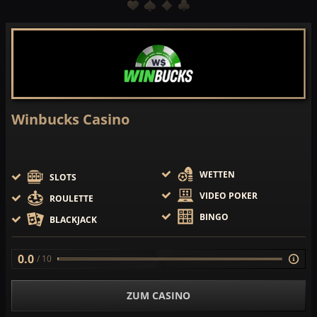
Winbucks Casino
WETTEN
SLOTS
VIDEO POKER
ROULETTE
BINGO
BLACKJACK
0.0
/ 10
ZUM CASINO