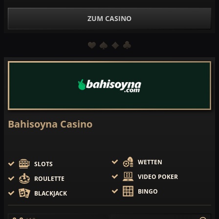
ZUM CASINO
Bahisoyna Casino
WETTEN
SLOTS
VIDEO POKER
ROULETTE
BINGO
BLACKJACK