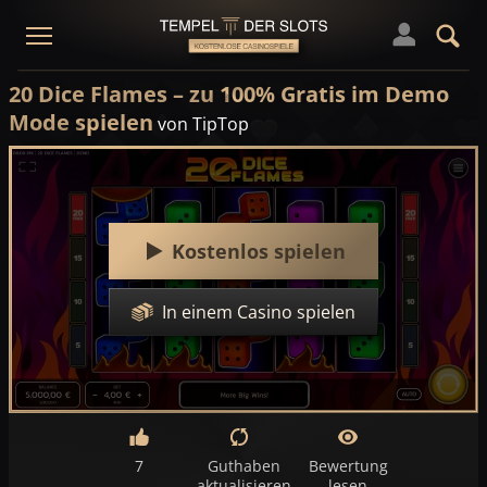
20 Dice Flames – zu 100% Gratis im Demo
Mode spielen
von TipTop
Kostenlos spielen
In einem Casino spielen
7
Guthaben
Bewertung
aktualisieren
lesen