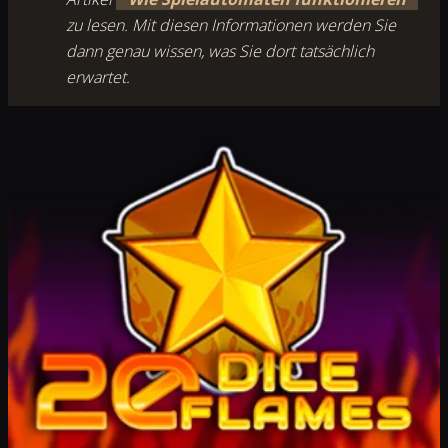
zu lesen. Mit diesen Informationen werden Sie
dann genau wissen, was Sie dort tatsächlich
erwartet.