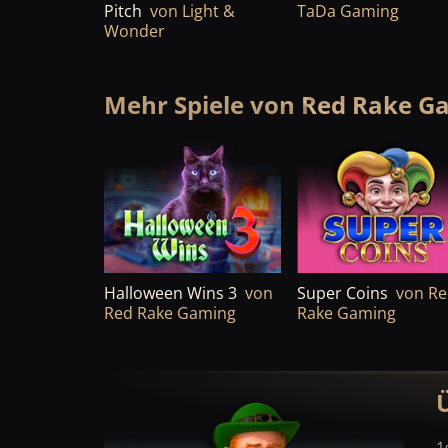
Pitch
von Light &
TaDa Gaming
Wonder
Mehr Spiele von Red Rake G
Halloween Wins 3
von
Super Coins
von R
Red Rake Gaming
Rake Gaming
Ü