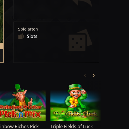
Spielarten
Slots
Lucky Oct
Red Tiger
inbow Riches Pick
Triple Fields of Luck