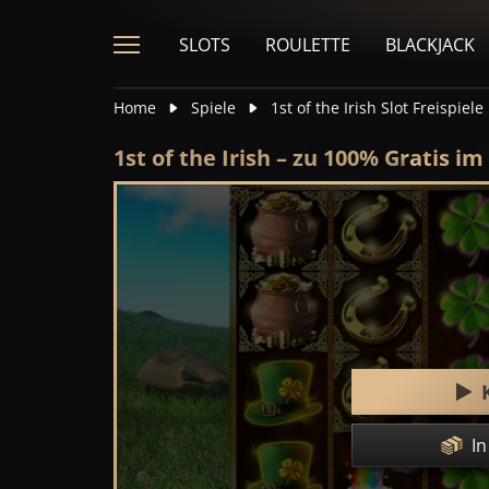
SLOTS
ROULETTE
BLACKJACK
Home
Spiele
1st of the Irish Slot Freispiele
1st of the Irish – zu 100% Gratis 
In