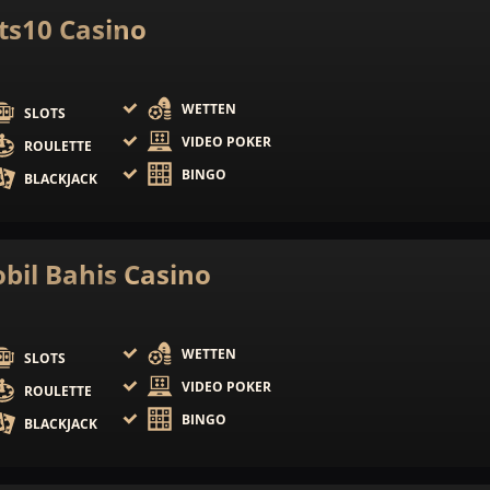
ts10 Casino
WETTEN
SLOTS
VIDEO POKER
ROULETTE
BINGO
BLACKJACK
bil Bahis Casino
WETTEN
SLOTS
VIDEO POKER
ROULETTE
BINGO
BLACKJACK