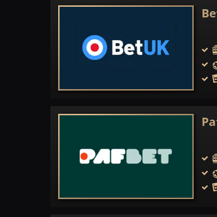
Be
Pa