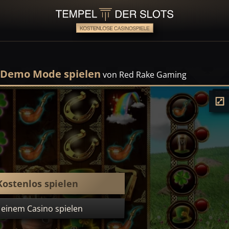
im Demo Mode spielen
von Red Rake Gaming
Kostenlos spielen
 einem Casino spielen