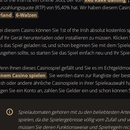
st of the Irish ist ein Online Slots, der von
Red Rake Gaming
p
uszahlungsquote (RTP) von 95,40% hat. Wir haben diesem Casi
rland
,
6-Walzen
.
ei diesem Casino können Sie 1st of the Irish absolut kostenlos s
uf Ihr Gerät herunterladen oder installieren zu müssen. Klicken S
is das Spiel geladen ist, und schon beginnen Sie mit dem Spie
usgehen sollte, so starten Sie das Spiel einfach neu und Ihr Spi
enn Ihnen dieses Casinospiel gefällt und Sie es im Echtgeldmo
inem Casino spielen
. Sie werden dann zur Rangliste der beste
rish oder andere ähnliche Casinospiele in ihrer Spieleauswahl h
egen Sie ein Konto an, zahlen Sie Gelder ein und schon können
Spielautomaten gehören mit zu den beliebtesten Arten 
spielen, da die Spielergebnisse völlig vom Zufall un
müssen Sie deren Funktionsweise und Spielregeln nich